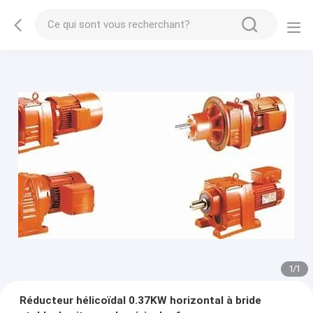
1
/
1
Réducteur hélicoïdal 0.37KW horizontal à bride