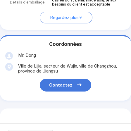
Cas en bois ; L'emballage adapté aux
Détails d'emballage
besoins du client est acceptable
Regardez plus
Coordonnées
Mr. Dong
Ville de Lijia, secteur de Wujin, ville de Changzhou,
province de Jiangsu
Contactez