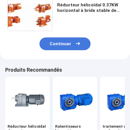
Réducteur hélicoïdal 0.37KW
horizontal à bride stable de
vitesse de série de rf
Continuer
Produits Recommandés
Réducteur hélicoïdal
Ralentisseurs
traitement de