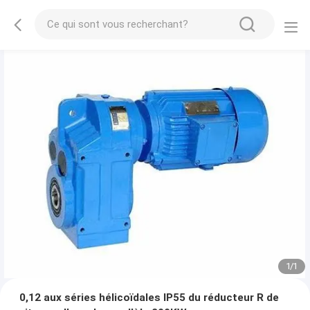
1
/
1
0,12 aux séries hélicoïdales IP55 du réducteur R de