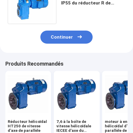
IP55 du réducteur R de
vitesse d'axe du parallèle
200KW
Continuer
Produits Recommandés
Réducteur hélicoïdal
7,6 à la boîte de
moteur à engr
HT250 de vitesse
vitesse hélicoïdale
hélicoïdal d'ax
d'axe de parallèle
IECEE d'axe du
parallèle de 2