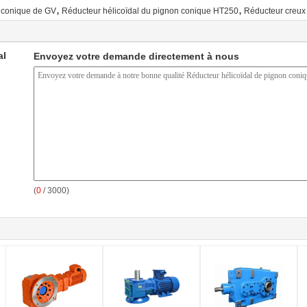
,
,
n conique de GV
Réducteur hélicoïdal du pignon conique HT250
Réducteur creux 
al
Envoyez votre demande directement à nous
(
0
/ 3000)