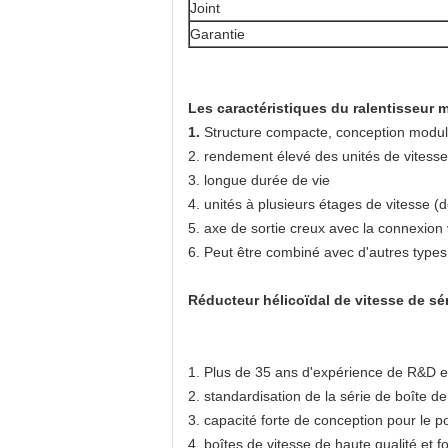
Joint
Garantie
Les caractéristiques du ralentisseur 
1.
Structure compacte, conception modul
2. rendement élevé des unités de vitess
3. longue durée de vie
4. unités à plusieurs étages de vitesse (
5. axe de sortie creux avec la connexion 
6. Peut être combiné avec d'autres types 
Réducteur hélicoïdal de vitesse de sé
1.
Plus de 35 ans d'expérience de R&D et f
2. standardisation de la série de boîte de
3. capacité forte de conception pour le p
4. boîtes de vitesse de haute qualité et 