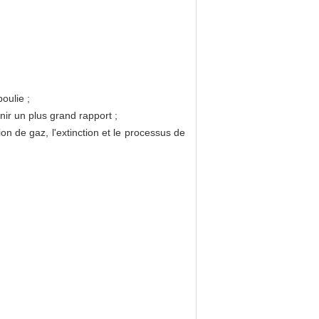
oulie ;
enir un plus grand rapport ;
ion de gaz, l'extinction et le processus de