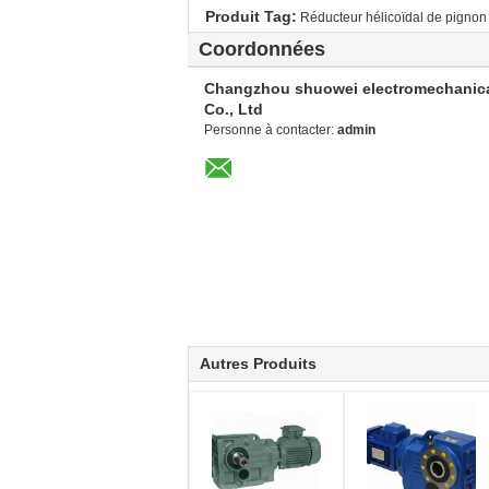
Produit Tag:
Réducteur hélicoïdal de pigno
Coordonnées
Changzhou shuowei electromechanic
Co., Ltd
Personne à contacter:
admin
Autres Produits