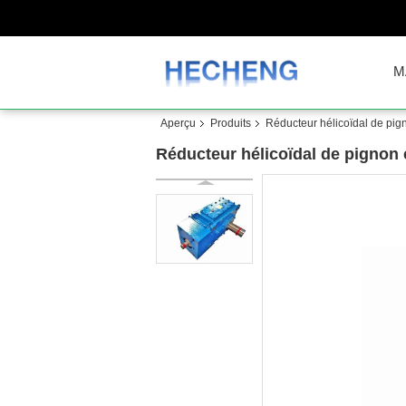
M
Aperçu
Produits
Réducteur hélicoïdal de pig
Réducteur hélicoïdal de pignon c