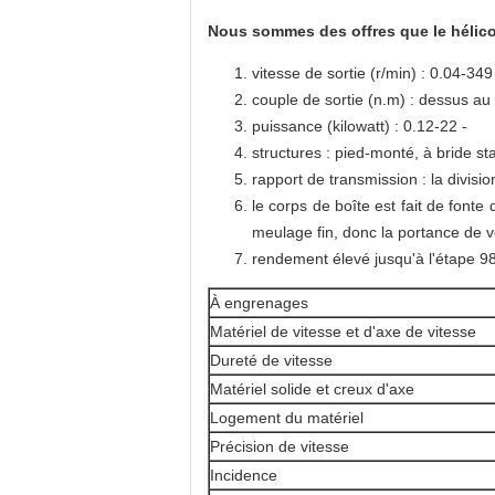
Nous sommes des offres que le hélico
vitesse de sortie (r/min) : 0.04-349
couple de sortie (n.m) : dessus a
puissance (kilowatt) : 0.12-22 -
structures : pied-monté, à bride st
rapport de transmission : la divisio
le corps de boîte est fait de fonte
meulage fin, donc la portance de v
rendement élevé jusqu'à l'étape 98
À engrenages
Matériel de vitesse et d'axe de vitesse
Dureté de vitesse
Matériel solide et creux d'axe
Logement du matériel
Précision de vitesse
Incidence