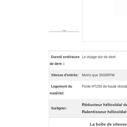
Dureté extérieure
Le visage dur de dent
de dent ::
Vitesse d'entrée:
Moins que 3600RPM
Logement du
Fonte HT250 de haute résist
matériel:
Réducteur hélicoïdal d
Surligner:
Ralentisseur hélicoïdal
La boîte de vitesse