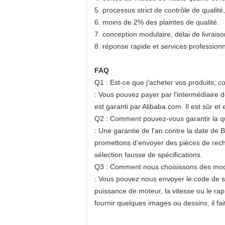
5. processus strict de contrôle de qualité,
6. moins de 2% des plaintes de qualité.
7. conception modulaire, délai de livraiso
8. réponse rapide et services professionn
FAQ
Q1 : Est-ce que j'acheter vos produits, 
: Vous pouvez payer par l'intermédia
est garanti par Alibaba.com. Il est sûr et 
Q2 : Comment pouvez-vous garantir la qu
: Une garantie de l'an contre la date de 
promettons d'envoyer des pièces de rech
sélection fausse de spécifications.
Q3 : Comment nous choisissons des modè
: Vous pouvez nous envoyer le code de sér
puissance de moteur, la vitesse ou le ra
fournir quelques images ou dessins, il fai