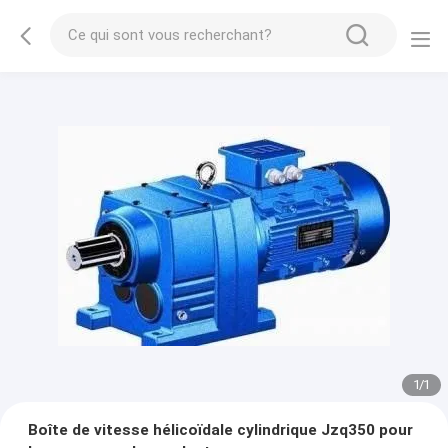
1
/
1
Boîte de vitesse hélicoïdale cylindrique Jzq350 pour