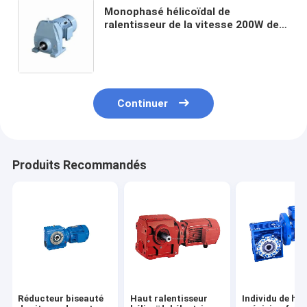
Monophasé hélicoïdal de
ralentisseur de la vitesse 200W de
22mm avec le conducteur Speed
Controller
Continuer
Produits Recommandés
Réducteur biseauté
Haut ralentisseur
Individu de ha