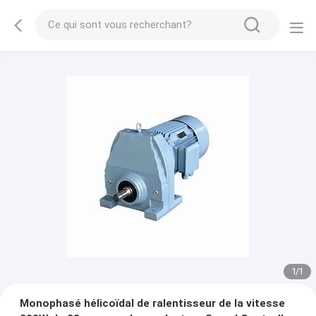
1
/
1
Monophasé hélicoïdal de ralentisseur de la vitesse