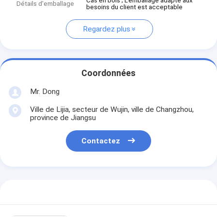
Cas en bois ; L'emballage adapté aux
Détails d'emballage
besoins du client est acceptable
Regardez plus
Coordonnées
Mr. Dong
Ville de Lijia, secteur de Wujin, ville de Changzhou,
province de Jiangsu
Contactez