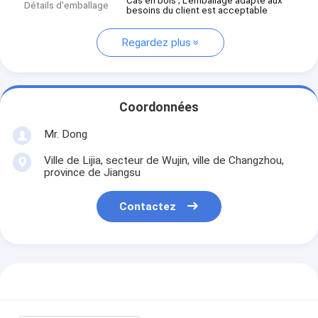
Cas en bois ; L'emballage adapté aux
Détails d'emballage
besoins du client est acceptable
Regardez plus
Coordonnées
Mr. Dong
Ville de Lijia, secteur de Wujin, ville de Changzhou,
province de Jiangsu
Contactez