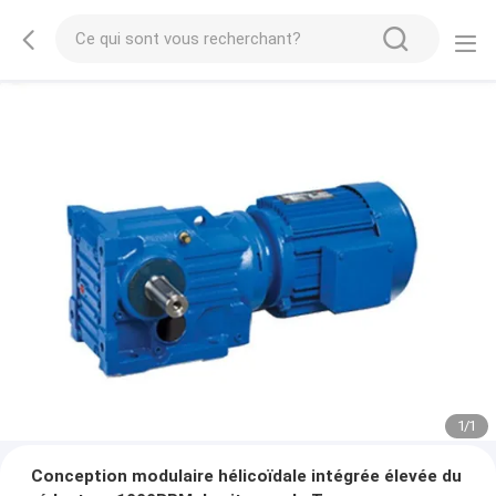
1
/
1
Conception modulaire hélicoïdale intégrée élevée du