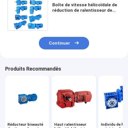
Boîte de vitesse hélicoïdale de
réduction de ralentisseur de
vitesse de biseau parallèle
d'axe
Continuer
Produits Recommandés
Réducteur biseauté
Haut ralentisseur
Individu de ha