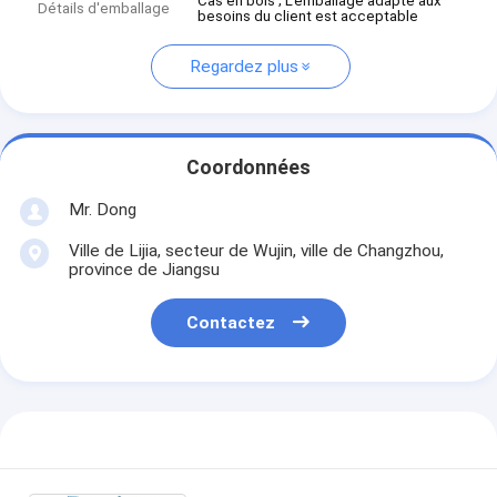
Cas en bois ; L'emballage adapté aux
Détails d'emballage
besoins du client est acceptable
Regardez plus
Coordonnées
Mr. Dong
Ville de Lijia, secteur de Wujin, ville de Changzhou,
province de Jiangsu
Contactez